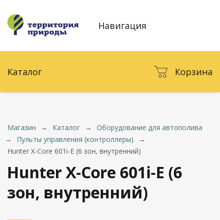
Навигация
Каталог
Корзина
Магазин
→
Каталог
→
Оборудование для автополива
→
Пульты управления (контроллеры)
→
Hunter X-Core 601i-E (6 зон, внутренний)
Hunter X-Core 601i-E (6
зон, внутренний)