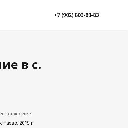
+7 (902) 803-83-83
ие в с.
естоположение
ултаево, 2015 г.