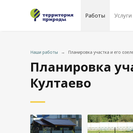
Работы
Услуги
Наши работы
→
Планировка участка и его озеле
Планировка уча
Култаево