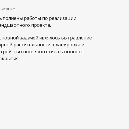
писание
ыполнены работы по реализации
андшафтного проекта.
сновной задачей являлось вытравление
орной растительности, планировка и
стройство посевного типа газонного
окрытия.