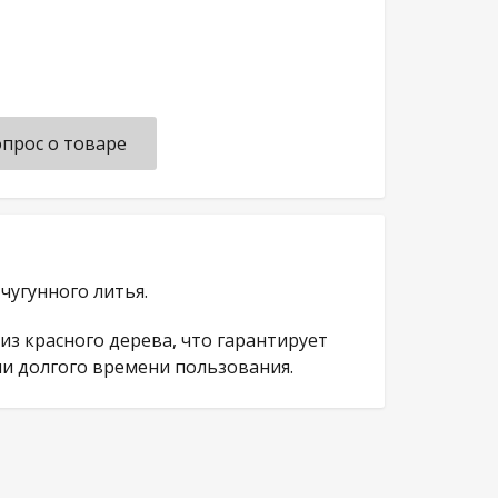
прос о товаре
чугунного литья.
з красного дерева, что гарантирует
и долгого времени пользования.