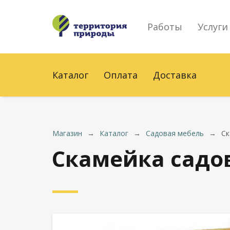
Работы
Услуги
Каталог
Оплата
Доставка
Магазин
→
Каталог
→
Садовая мебель
→
Ск
Скамейка садов