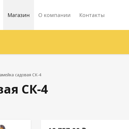
Магазин
О компании
Контакты
амейка садовая СК-4
ая СК-4